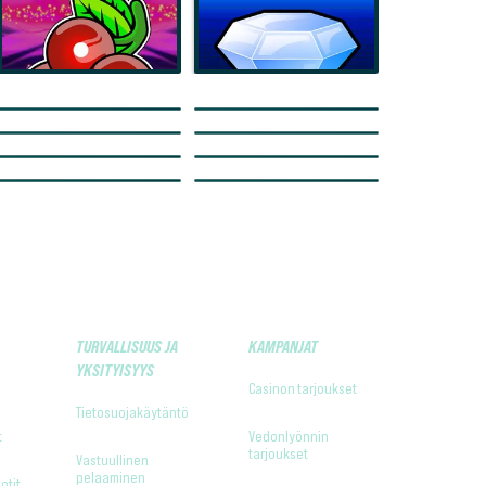
Vegas 27 Street
9 Stars
TURVALLISUUS JA
KAMPANJAT
YKSITYISYYS
Casinon tarjoukset
Tietosuojakäytäntö
t
Vedonlyönnin
tarjoukset
Vastuullinen
pelaaminen
otit