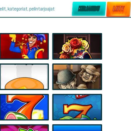
KIRJAUDU
LIITY
elit, kategoriat, pelintarjoajat
Super Joker 40
Chica Bonita
Cheeser and Jasper
Wanted!
Joker Strong
Joker Boom Plus