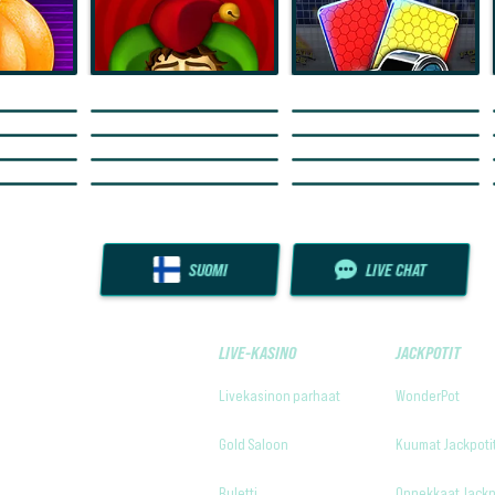
Joker 27 Plus
Football on Fire
SUOMI
LIVE CHAT
LIVE-KASINO
JACKPOTIT
Livekasinon parhaat
WonderPot
Gold Saloon
Kuumat Jackpoti
Ruletti
Onnekkaat Jackp