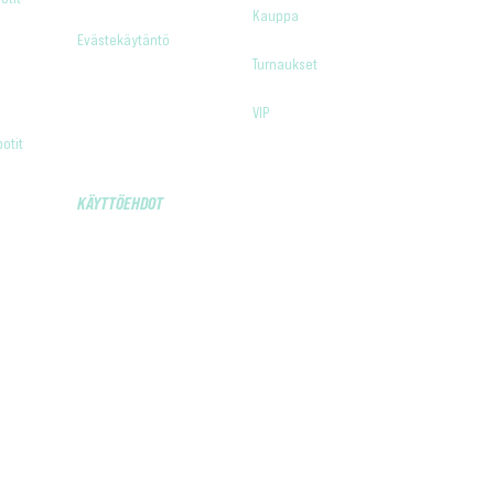
Kauppa
Evästekäytäntö
Turnaukset
VIP
potit
KÄYTTÖEHDOT