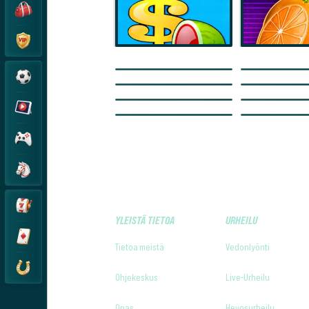
Simply the Best 81
Simply Hot 40
YLEISTÄ TIETOA
URHEILU
Tietoa meistä
Vedonlyönti
Ohjekeskus
Live-Urheilu
Opas
Hevosurheilu