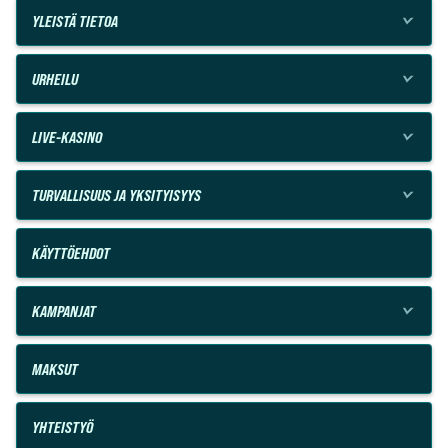
YLEISTÄ TIETOA
URHEILU
LIVE-KASINO
TURVALLISUUS JA YKSITYISYYS
KÄYTTÖEHDOT
KAMPANJAT
MAKSUT
YHTEISTYÖ