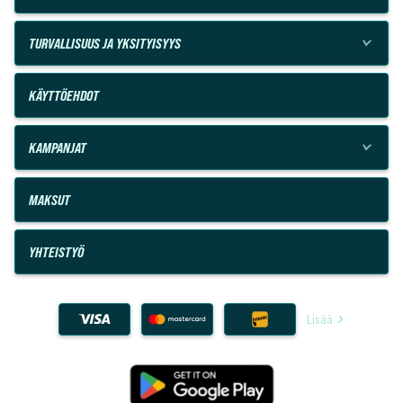
TURVALLISUUS JA YKSITYISYYS
KÄYTTÖEHDOT
KAMPANJAT
MAKSUT
YHTEISTYÖ
Lisää