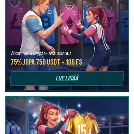
Viikonlopun Crypto-latausbonus
75% JOPA 750 USDT + 100 FS
LUE LISÄÄ
CASINO