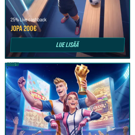
25% Live cashback
JOPA 200€
LUE LISÄÄ
CASINO