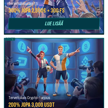
Tervetuliaispaketti
300% JOPA 2,500€ + 300 FS
LUE LISÄÄ
CASINO
Tervetuliais Crypto-tarjous
200% JOPA 3,000 USDT