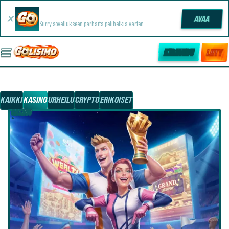
Golisimo -sovellus
AVAA
Siirry sovellukseen parhaita pelihetkiä varten
KIRJAUDU
LIITY
TARJOUKSET
KAIKKI
KASINO
URHEILU
CRYPTO
ERIKOISET
CASINO