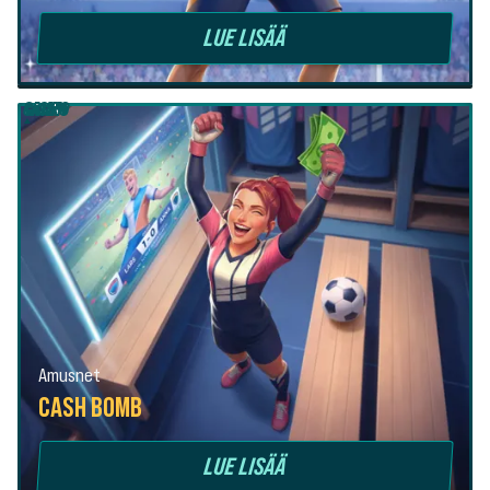
LUE LISÄÄ
CASINO
Amusnet
CASH BOMB
LUE LISÄÄ