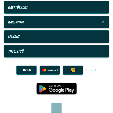
KÄYTTÖEHDOT
KAMPANJAT
MAKSUT
YHTEISTYÖ
Lisää