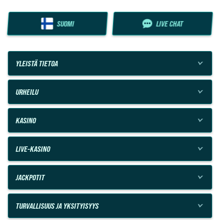
SUOMI
LIVE CHAT
YLEISTÄ TIETOA
URHEILU
KASINO
LIVE-KASINO
JACKPOTIT
TURVALLISUUS JA YKSITYISYYS