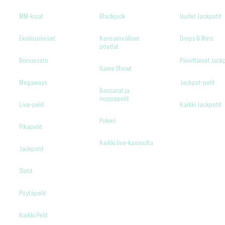
MM-kisat
Blackjack
Uudet Jackpotit
Eksklusiiviset
Kansainväliset
Drops & Wins
pöydät
Bonusosto
Päivittäiset Jack
Game Showt
Megaways
Jackpot-pelit
Baccarat ja
noppapelit
Live-pelit
Kaikki Jackpotit
Pokeri
Pikapelit
Kaikki live-kasinolta
Jackpotit
Slotit
Pöytäpelit
Kaikki Pelit