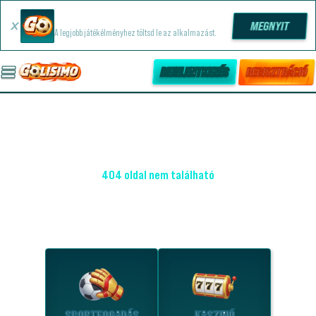
Golisimo App
MEGNYIT
A legjobb játékélményhez töltsd le az alkalmazást.
BEJELENTKEZÉS
REGISZTRÁCIÓ
404 oldal nem található
HOPPÁ! AZ OLDAL NEM TALÁLHATÓ
Tekintsd meg a legnépszerűbb részlegeket!
SPORTFOGADÁS
KASZINÓ