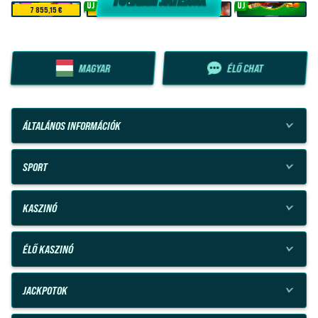
ÚJ
ÚJ
ÚJ
7 855,15 €
72 895,06 €
Super Cash Boost: Hold & Win
Cocktail Rush Buy Bonus
Flaming Peppers Hold and Spin
Leprechaun Hot
MAGYAR
ÉLŐ CHAT
ÁLTALÁNOS INFORMÁCIÓK
SPORT
KASZINÓ
ÉLŐ KASZINÓ
JACKPOTOK