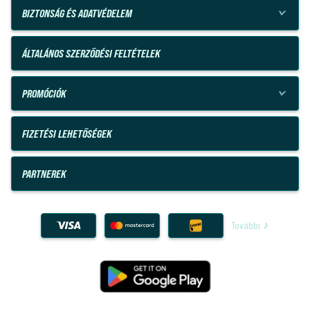
BIZTONSÁG ÉS ADATVÉDELEM
ÁLTALÁNOS SZERZŐDÉSI FELTÉTELEK
PROMÓCIÓK
FIZETÉSI LEHETŐSÉGEK
PARTNEREK
További