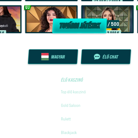
25,00 €
- 2 000 €
ÚJ
Türkçe Rulet
Brazilian ONE Blackjack
91 / 500
TOVÁBBI JÁTÉKOK
6 €
1,00 €
- 5 000 €
MAGYAR
ÉLŐ CHAT
ÉLŐ KASZINÓ
Top élő kaszinó
Gold Saloon
Rulett
Blackjack