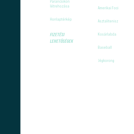
Parancsikon
létrehozása
Amerikai Foci
Honlaptérkép
Asztalitenisz
FIZETÉSI
Kosárlabda
LEHETŐSÉGEK
Baseball
Jégkorong