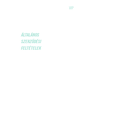
VIP
ÁLTALÁNOS
SZERZŐDÉSI
FELTÉTELEK