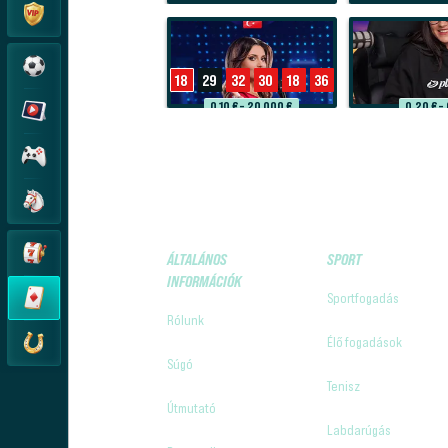
Turkish Mega Roulette
Buffalo Blitz España
18
29
32
30
18
36
0,10 €
- 20 000 €
0,20 €
- 
10
0
18
21
20
23
9
18
27
30
23
4
0
12
ÁLTALÁNOS
SPORT
INFORMÁCIÓK
Sportfogadás
Rólunk
Élő fogadások
Súgó
Tenisz
Útmutató
Labdarúgás