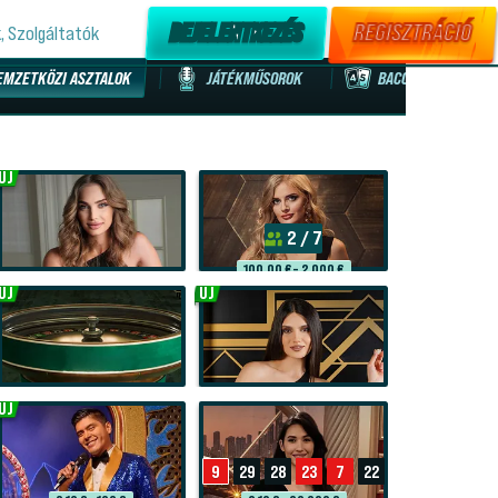
BEJELENTKEZÉS
REGISZTRÁCIÓ
, Szolgáltatók
EMZETKÖZI ASZTALOK
JÁTÉKMŰSOROK
BACCARAT & KOCKA
ÚJ
French Roulette
Deutsches Blackjack
2 / 7
100,00 €
- 2 000 €
ÚJ
ÚJ
Roulette Arabic
Spanish Roulette
ÚJ
Mega Fire Blaze Lucky Ball Brasileiro
Spanish Roulette
9
29
28
23
7
22