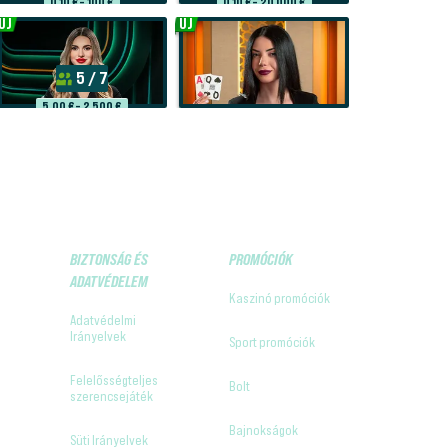
0,10 €
- 100 €
0,10 €
- 20 000 €
34
11
5
11
27
35
ÚJ
ÚJ
29
21
18
7
6
22
Blackjack Italia Tricolore 2
Türkçe VIP Blackjack 2
5 / 7
17
35
5,00 €
- 2 500 €
BIZTONSÁG ÉS
PROMÓCIÓK
ADATVÉDELEM
Kaszinó promóciók
Adatvédelmi
Irányelvek
Sport promóciók
Felelősségteljes
Bolt
szerencsejáték
Bajnokságok
Süti Irányelvek