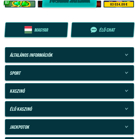
ÚJ
83 034,09 €
100 Blazing Clover
Jack
Crystal Hot 40 Free Spins
100 Golden Coins
MAGYAR
ÉLŐ CHAT
ÁLTALÁNOS INFORMÁCIÓK
SPORT
KASZINÓ
ÉLŐ KASZINÓ
JACKPOTOK