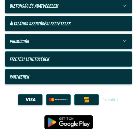
BIZTONSÁG ÉS ADATVÉDELEM
ÁLTALÁNOS SZERZŐDÉSI FELTÉTELEK
PROMÓCIÓK
FIZETÉSI LEHETŐSÉGEK
PARTNEREK
További