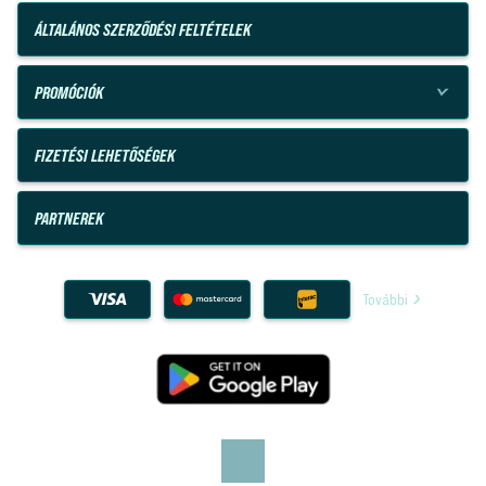
ÁLTALÁNOS SZERZŐDÉSI FELTÉTELEK
PROMÓCIÓK
FIZETÉSI LEHETŐSÉGEK
PARTNEREK
További