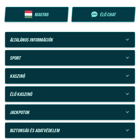
MAGYAR
ÉLŐ CHAT
ÁLTALÁNOS INFORMÁCIÓK
SPORT
KASZINÓ
ÉLŐ KASZINÓ
JACKPOTOK
BIZTONSÁG ÉS ADATVÉDELEM