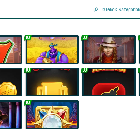
Játékok, Kategóriák
ÚJ
ÚJ
3 Wish Fortunes
Billy's Wild Hunt
ÚJ
ÚJ
Cup Up
Coin MagnetZo
ÚJ
Cascading Gemstones