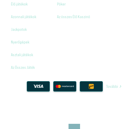
Élő játékok
Póker
Azonnali játékok
Az összes Élő Kaszinó
Jackpotok
Nyerőgépek
Asztali játékok
Az Összes Játék
További