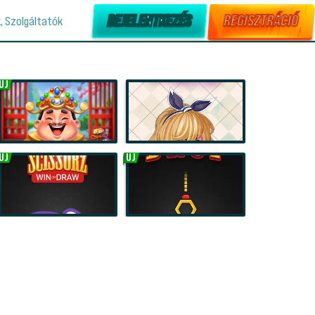
BEJELENTKEZÉS
REGISZTRÁCIÓ
, Szolgáltatók
ÚJ
Caichen's Three Blossoms
One Mad Hatter
ÚJ
ÚJ
Rock Paper ScissorZ Win or Draw
Drop