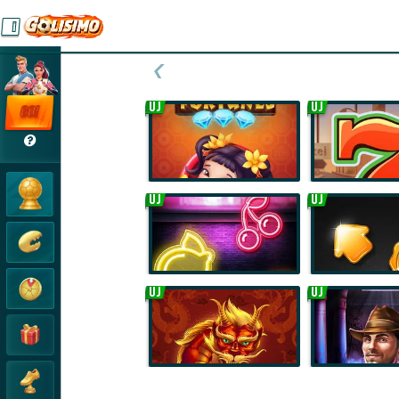
PHANTOM
ÚJ
ÚJ
GO!
Super Gold Fortunes
All American Respins
ÚJ
ÚJ
Neon Respin
Plinko
ÚJ
ÚJ
Dragon & Dragons
Book of Eternity