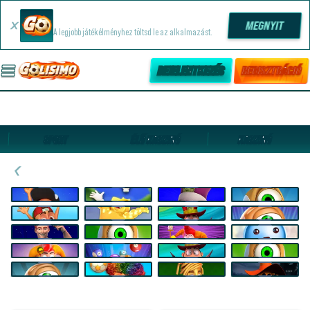
Golisimo App
MEGNYIT
A legjobb játékélményhez töltsd le az alkalmazást.
BEJELENTKEZÉS
REGISZTRÁCIÓ
SPORT
ÉLŐ KASZINÓ
KASZINÓ
ORTIZ
Ole Bingo
Beach Bingo
New Triple HD
Triple Bonus HD
Gambeta
Bubble Mania HD
Locomodin
New Triple
Goal Mania
Bingolé
Ace Mania
Dulce Mania
Ace Bonus
6 Bingo
Locomodin HD
Bingolé HD
Triple Bonus
Bingol
Roma
Night Bingo