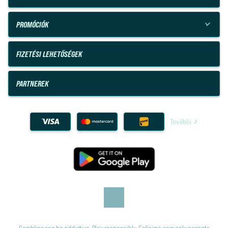
PROMÓCIÓK
FIZETÉSI LEHETŐSÉGEK
PARTNEREK
További