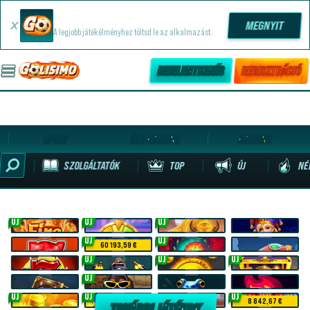
Golisimo App
MEGNYIT
A legjobb játékélményhez töltsd le az alkalmazást.
BEJELENTKEZÉS
REGISZTRÁCIÓ
SPORT
ÉLŐ KASZINÓ
KASZINÓ
SZOLGÁLTATÓK
TOP
ÚJ
NÉ
AZ ÖSSZES JÁTÉK
ÚJ
ÚJ
ÚJ
Fire Crown
Spin Sprint Hold and Win
3 Buffalo’s Fireshoe
Fortune Joker 5
ÚJ
ÚJ
60 193,59 €
Wild Wins 40
Trophy Rush Triple Boost
Blissful Jack 40
Treasure Jet
ÚJ
ÚJ
ÚJ
777 Hell Streak
Mighty Wild: Gorilla
36 Coins
36 Coins Score The Jackpot
ÚJ
Book Of Faith
Cred
Hungry Frog
Fury Balloon
ÚJ
ÚJ
ÚJ
8 842,67 €
Hot Fortune Hold and Win
Thunder Win Hold and Win
Gates of Olympus 1000
3 Rail Express Hold & Win
TOVÁBBI JÁTÉKOK