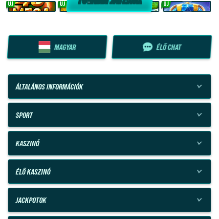
ÚJ
ÚJ
ÚJ
ÚJ
40 Mega Hotfire
Rich Piggy Trio
Epic Ape: Blitz Cash Collect
Royal Strike
MAGYAR
ÉLŐ CHAT
ÁLTALÁNOS INFORMÁCIÓK
SPORT
KASZINÓ
ÉLŐ KASZINÓ
JACKPOTOK