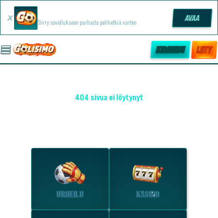
Golisimo -sovellus
AVAA
Siirry sovellukseen parhaita pelihetkiä varten
KIRJAUDU
LIITY
404 sivua ei löytynyt
OHO! EMME LÖYTÄNEET SIVUA
Tutustu suosituimpiin osioihin.
URHEILU
KASINO