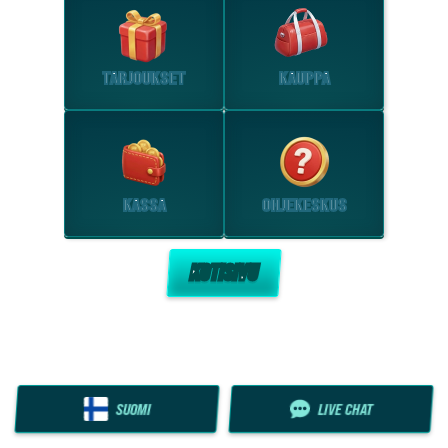
TARJOUKSET
KAUPPA
KASSA
OHJEKESKUS
KOTISIVU
SUOMI
LIVE CHAT