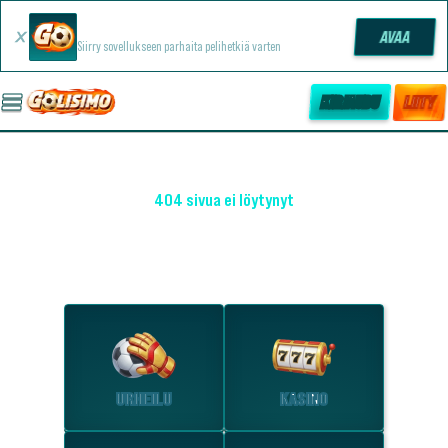
Golisimo -sovellus
AVAA
Siirry sovellukseen parhaita pelihetkiä varten
KIRJAUDU
LIITY
404 sivua ei löytynyt
OHO! EMME LÖYTÄNEET SIVUA
Tutustu suosituimpiin osioihin.
URHEILU
KASINO