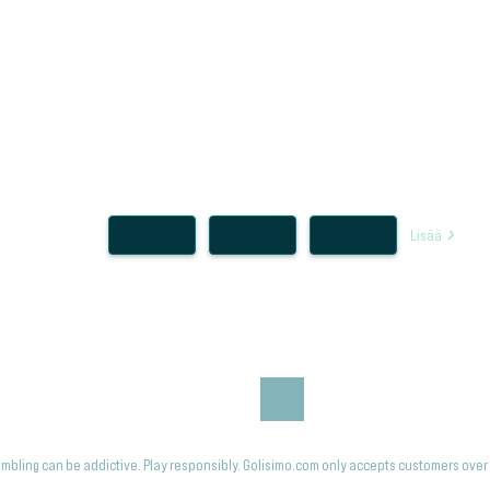
Lisää
mbling can be addictive. Play responsibly. Golisimo.com only accepts customers over 