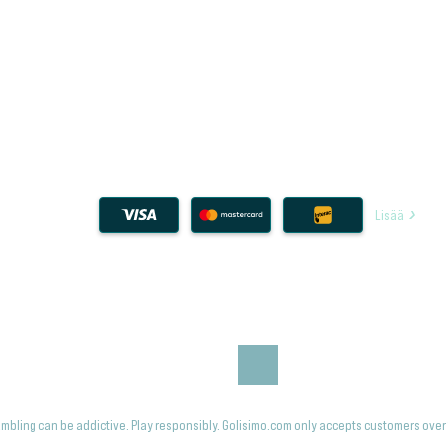
Lisää
mbling can be addictive. Play responsibly. Golisimo.com only accepts customers over 