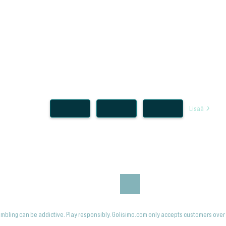
Lisää
mbling can be addictive. Play responsibly. Golisimo.com only accepts customers over 