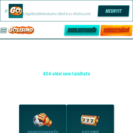
Golisimo App
MEGNYIT
A legjobb játékélményhez töltsd le az alkalmazást.
BEJELENTKEZÉS
REGISZTRÁCIÓ
404 oldal nem található
HOPPÁ! AZ OLDAL NEM TALÁLHATÓ
Tekintsd meg a legnépszerűbb részlegeket!
SPORTFOGADÁS
KASZINÓ