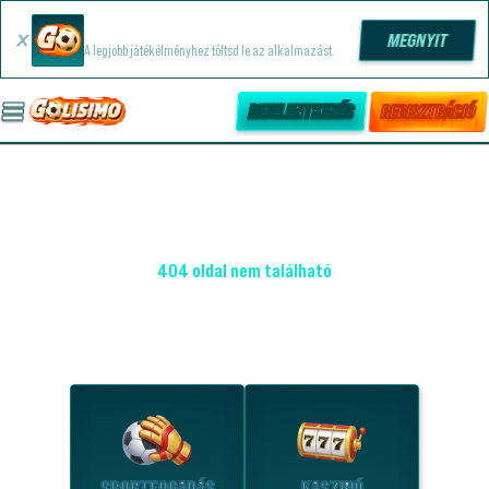
Golisimo App
MEGNYIT
A legjobb játékélményhez töltsd le az alkalmazást.
BEJELENTKEZÉS
REGISZTRÁCIÓ
404 oldal nem található
HOPPÁ! AZ OLDAL NEM TALÁLHATÓ
Tekintsd meg a legnépszerűbb részlegeket!
SPORTFOGADÁS
KASZINÓ