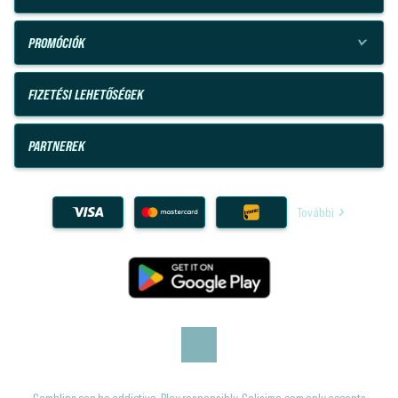
PROMÓCIÓK
FIZETÉSI LEHETŐSÉGEK
PARTNEREK
További