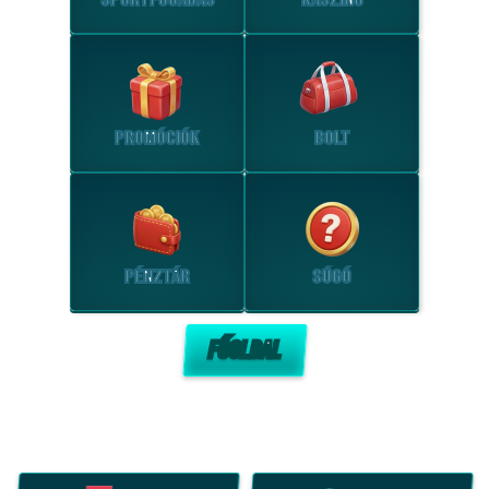
PROMÓCIÓK
BOLT
PÉNZTÁR
SÚGÓ
FŐOLDAL