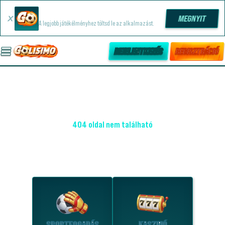
Golisimo App
MEGNYIT
A legjobb játékélményhez töltsd le az alkalmazást.
BEJELENTKEZÉS
REGISZTRÁCIÓ
404 oldal nem található
HOPPÁ! AZ OLDAL NEM TALÁLHATÓ
Tekintsd meg a legnépszerűbb részlegeket!
SPORTFOGADÁS
KASZINÓ