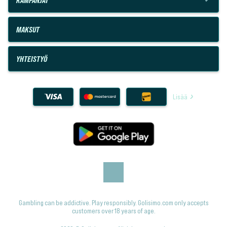
MAKSUT
YHTEISTYÖ
Lisää
Gambling can be addictive. Play responsibly. Golisimo.com only accepts
customers over 18 years of age.