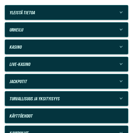
YLEISTÄ TIETOA
URHEILU
KASINO
LIVE-KASINO
JACKPOTIT
TURVALLISUUS JA YKSITYISYYS
KÄYTTÖEHDOT
KAMPANJAT