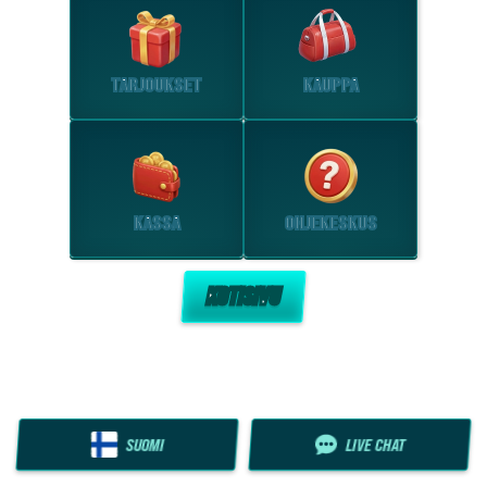
TARJOUKSET
KAUPPA
KASSA
OHJEKESKUS
KOTISIVU
SUOMI
LIVE CHAT