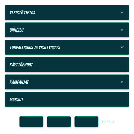
YLEISTÄ TIETOA
URHEILU
TURVALLISUUS JA YKSITYISYYS
KÄYTTÖEHDOT
KAMPANJAT
MAKSUT
Lisää