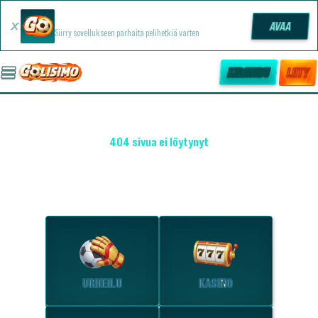
Golisimo -sovellus
AVAA
Siirry sovellukseen parhaita pelihetkiä varten
KIRJAUDU
LIITY
404 sivua ei löytynyt
OHO! EMME LÖYTÄNEET SIVUA
Tutustu suosituimpiin osioihin.
URHEILU
KASINO