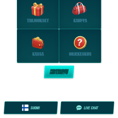
TARJOUKSET
KAUPPA
KASSA
OHJEKESKUS
KOTISIVU
SUOMI
LIVE CHAT