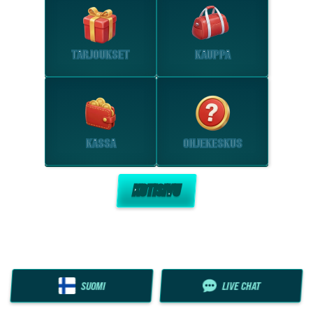
TARJOUKSET
KAUPPA
KASSA
OHJEKESKUS
KOTISIVU
SUOMI
LIVE CHAT