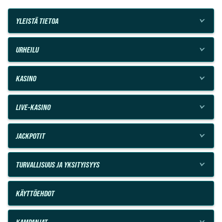
YLEISTÄ TIETOA
URHEILU
KASINO
LIVE-KASINO
JACKPOTIT
TURVALLISUUS JA YKSITYISYYS
KÄYTTÖEHDOT
KAMPANJAT