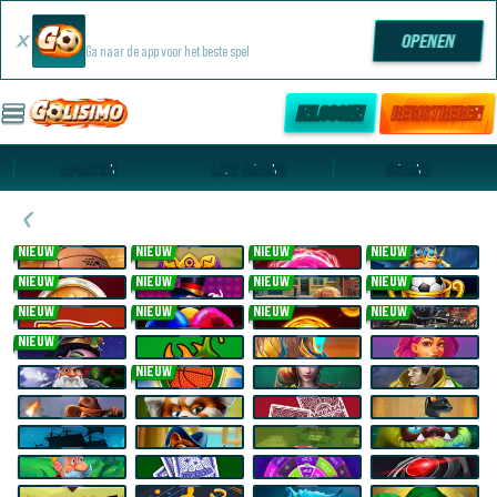
Golisimo-app
OPENEN
Ga naar de app voor het beste spel
INLOGGEN
REGISTREREN
SPORTEN
LIVE CASINO
CASINO
EVOPLAY
NIEUW
NIEUW
NIEUW
NIEUW
Football Scratch
Jaguar’s Mystic Ways
Lu Fu Vortex
Temple of Thunder 3
NIEUW
NIEUW
NIEUW
NIEUW
Crimson Crown
Joker Jane
Caramelo Dog: Lucky Run
Penalty Shoot Out: Super Spin
NIEUW
NIEUW
NIEUW
NIEUW
Juicy Fruit Coins Hold and Win
Ultra Hot Joker
Ultra Reels Fruteria
Ace Round
NIEUW
Anubis Moon
Triple Chili
Rise of Horus
Plingoball
NIEUW
Brutal Santa
Basketball
Elven Princesses
Courier Sweeper
Curse of the Pharaoh Bonus Buy
Animal Quest
Baccarat 777
Book Of Keno
Clash of Pirates
Wild Bullets
Texas Holdem Poker
Forest Dreams
The Greatest Catch
Oasis Poker Classic
Magic Wheel
Mine Field