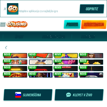
Golisimo Aplikacija
ODPRITE
Vstopite v aplikacijo za najboljšo igro
PRIJAVA
REGISTRACIJA
ŠPORT
IGRALNICA V ŽIVO
IGRALNICA
PHANTOM
NOVO
NOVO
NOVO
NOVO
Super Gold Fortunes
All American Respins
3 Wish Fortunes
Billy's Wild Hunt
NOVO
NOVO
NOVO
Caichen's Three Blossoms
One Mad Hatter
Neon Respin
Plinko
NOVO
NOVO
NOVO
NOVO
Cup Up
Coin MagnetZo
Rock Paper ScissorZ Win or Draw
Drop
NOVO
NOVO
NOVO
NOVO
Dragon & Dragons
Book of Eternity
Cascading Gemstones
Wild Reel Royale
SLOVENŠČINA
KLEPET V ŽIVO