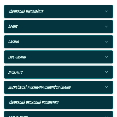
VŠEOBECNÉ INFORMÁCIE
ŠPORT
CASINO
LIVE CASINO
JACKPOTY
BEZPEČNOSŤ A OCHRANA OSOBNÝCH ÚDAJOV
VŠEOBECNÉ OBCHODNÉ PODMIENKY