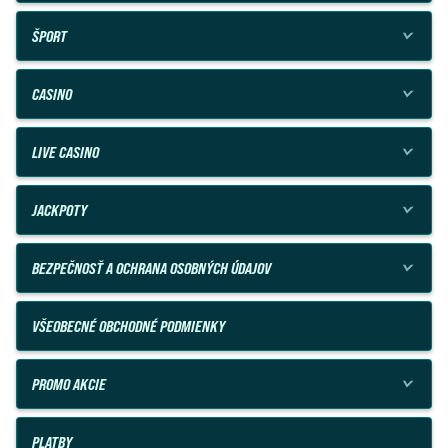
ŠPORT
CASINO
LIVE CASINO
JACKPOTY
BEZPEČNOSŤ A OCHRANA OSOBNÝCH ÚDAJOV
VŠEOBECNÉ OBCHODNÉ PODMIENKY
PROMO AKCIE
PLATBY