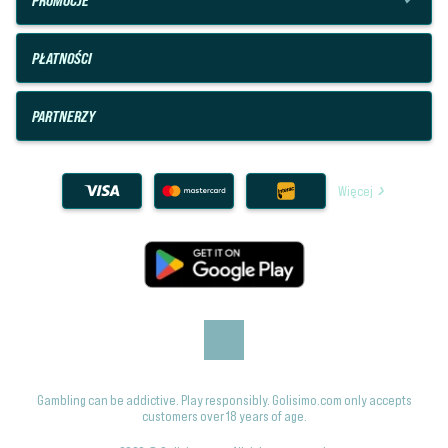
PŁATNOŚCI
PARTNERZY
Więcej
Gambling can be addictive. Play responsibly. Golisimo.com only accepts
customers over 18 years of age.