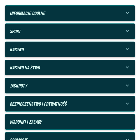
INFORMACJE OGÓLNE
SPORT
KASYNO
KASYNO NA ŻYWO
JACKPOTY
BEZPIECZEŃSTWO I PRYWATNOŚĆ
WARUNKI I ZASADY
PROMOCJE