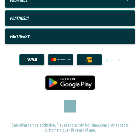
PŁATNOŚCI
PARTNERZY
Więcej
Gambling can be addictive. Play responsibly. Golisimo.com only accepts
customers over 18 years of age.