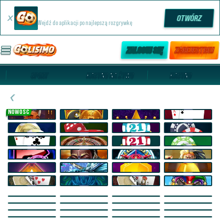
Golisimo App
OTWÓRZ
Wejdź do aplikacji po najlepszą rozgrywkę
ZALOGUJ SIĘ
ZAREJESTRUJ
SPORT
KASYNO NA ŻYWO
KASYNO
ONETOUCH
NOWOŚĆ
Grand Hotel Royale
Baccarat
Wheel of Fortune
Baccarat No Commission
Russian Poker
Sic Bo
Blackjack Classic Perfect Pairs
Hold’em Poker
Andar Bahar
Roulette
Blackjack Classic
In Between Poker
Beats EX
Traveling Treasures Africa
Raiden Medal Burst
God Hand
Bonus Track
Sea Treasure
Keno Rush
Grand Heist
Teen Patti
Stone Gaze
Teen Patti 20-20
Jewelry Cats