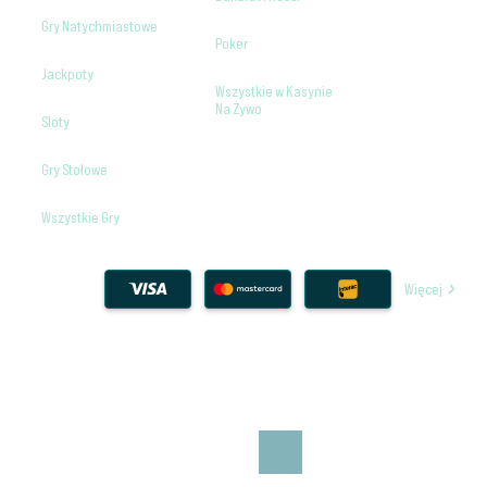
Gry Natychmiastowe
Poker
Jackpoty
Wszystkie w Kasynie
Na Żywo
Sloty
Gry Stołowe
Wszystkie Gry
Więcej