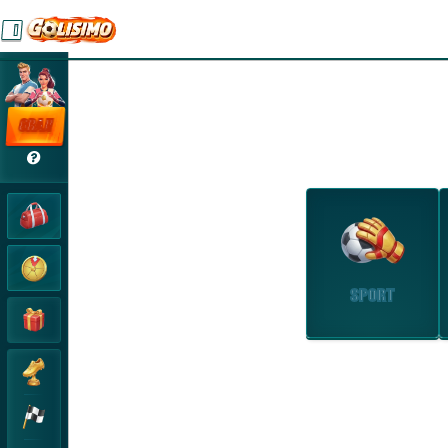
GRAJ!
SPORT