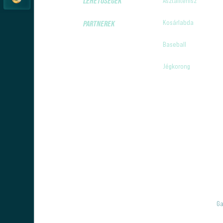
LEHETŐSÉGEK
Asztalitenisz
Kosárlabda
PARTNEREK
Baseball
Jégkorong
Ga