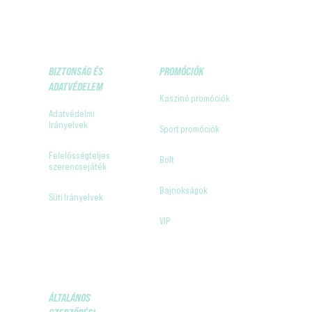
BIZTONSÁG ÉS
PROMÓCIÓK
ADATVÉDELEM
Kaszinó promóciók
Adatvédelmi
Irányelvek
Sport promóciók
Felelősségteljes
Bolt
szerencsejáték
Bajnokságok
Süti Irányelvek
VIP
ÁLTALÁNOS