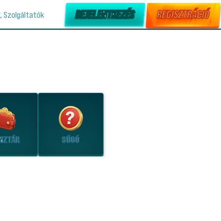
BEJELENTKEZÉS
REGISZTRÁCIÓ
, Szolgáltatók
Ó
NZTÁR
SÚGÓ