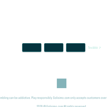
További
mbling can be addictive. Play responsibly. Golisimo.com only accepts customers over 
2026 © Golisimo.com All rights reserved.