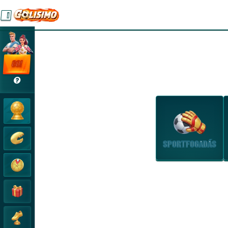
GO!
SPORTFOGADÁS