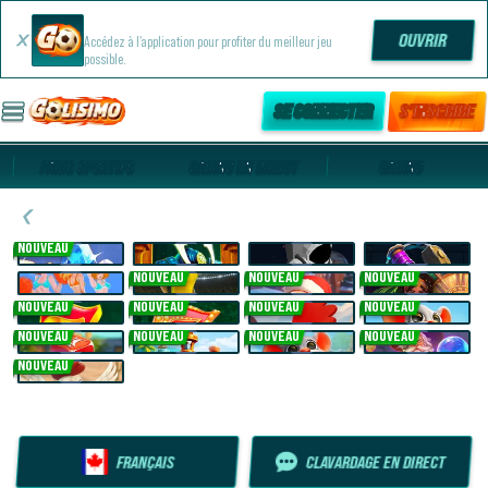
Golisimo Application
OUVRIR
Accédez à l'application pour profiter du meilleur jeu
possible.
SE CONNECTER
S'INSCRIRE
PARIS SPORTIFS
CASINO EN DIRECT
CASINO
SMARTSOFT
NOUVEAU
Gems Crown Charging Wilds
Samurai
JetX
Vampires
NOUVEAU
NOUVEAU
NOUVEAU
CricketX
Football X
Jingle Bell Bonanza
Wheel of Destiny
NOUVEAU
NOUVEAU
NOUVEAU
NOUVEAU
Multi Hot 5 Super Wilds
Multi Hot 5 Deluxe
Chicken Highway
Cheesy Road
NOUVEAU
NOUVEAU
NOUVEAU
NOUVEAU
Dice Jungle
Bottle Mania
Cheesy Road Classic
Gates of Merlyn
NOUVEAU
Chicken Ways
FRANÇAIS
CLAVARDAGE EN DIRECT