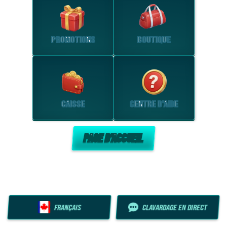
PROMOTIONS
BOUTIQUE
CAISSE
CENTRE D'AIDE
PAGE D'ACCUEIL
FRANÇAIS
CLAVARDAGE EN DIRECT