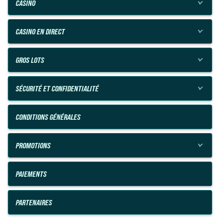
CASINO
CASINO EN DIRECT
GROS LOTS
SÉCURITÉ ET CONFIDENTIALITÉ
CONDITIONS GÉNÉRALES
PROMOTIONS
PAIEMENTS
PARTENAIRES