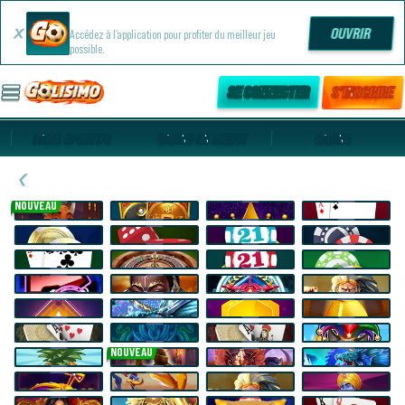
Golisimo Application
OUVRIR
Accédez à l'application pour profiter du meilleur jeu
possible.
SE CONNECTER
S'INSCRIRE
PARIS SPORTIFS
CASINO EN DIRECT
CASINO
ONETOUCH
NOUVEAU
Grand Hotel Royale
Baccarat
Wheel of Fortune
Baccarat No Commission
Russian Poker
Sic Bo
Blackjack Classic Perfect Pairs
Hold’em Poker
Andar Bahar
Roulette
Blackjack Classic
In Between Poker
Beats EX
Traveling Treasures Africa
Raiden Medal Burst
God Hand
Bonus Track
Sea Treasure
Keno Rush
Grand Heist
Teen Patti
Stone Gaze
Teen Patti 20-20
Jewelry Cats
NOUVEAU
Reel Fruitz Frenzy
Gifts of Horus
Ryse of the Mighty Gods
Sea Treasure Deep Dive
Grand Heist Feature Buy
Wild Coyote Megaways
God Hand Feature Buy
Genie's Secret Feature Buy