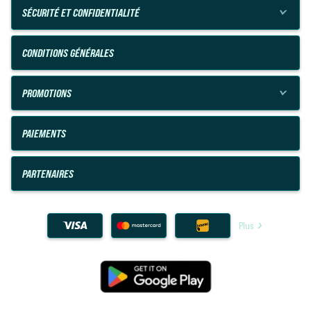
SÉCURITÉ ET CONFIDENTIALITÉ
CONDITIONS GÉNÉRALES
PROMOTIONS
PAIEMENTS
PARTENAIRES
Plus