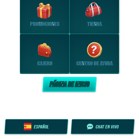
PROMOCIONES
TIENDA
CAJERO
CENTRO DE AYUDA
PÁGINA DE INICIO
ESPAÑOL
CHAT EN VIVO