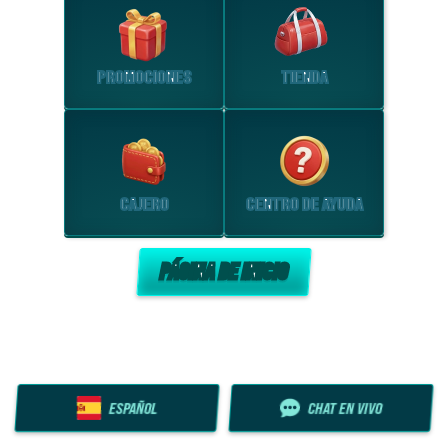
PROMOCIONES
TIENDA
CAJERO
CENTRO DE AYUDA
PÁGINA DE INICIO
ESPAÑOL
CHAT EN VIVO