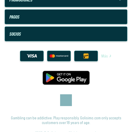
PAGOS
SOCIOS
Más
Gambling can be addictive. Play responsibly. Golisimo.com only accepts
customers over 18 years of age.