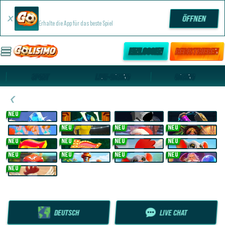
Golisimo Anwendung
ÖFFNEN
Erhalte die App für das beste Spiel
EINLOGGEN
REGISTRIEREN
SPORT
LIVE-CASINO
CASINO
SMARTSOFT
NEU
Gems Crown Charging Wilds
Samurai
JetX
Vampires
NEU
NEU
NEU
CricketX
Football X
Jingle Bell Bonanza
Wheel of Destiny
NEU
NEU
NEU
NEU
Multi Hot 5 Super Wilds
Multi Hot 5 Deluxe
Chicken Highway
Cheesy Road
NEU
NEU
NEU
NEU
Dice Jungle
Bottle Mania
Cheesy Road Classic
Gates of Merlyn
NEU
Chicken Ways
DEUTSCH
LIVE CHAT