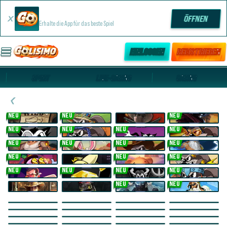
Golisimo Anwendung
ÖFFNEN
Erhalte die App für das beste Spiel
EINLOGGEN
REGISTRIEREN
SPORT
LIVE-CASINO
CASINO
HACKSAW GAMING
NEU
NEU
NEU
Le Bandit
Le Fisherman
Wanted: Dead or a Wild
Duel at Dawn
NEU
NEU
NEU
NEU
RIP City
Le Pharaoh
Hot Ross
Le King
NEU
NEU
NEU
NEU
Fist of Destruction
Le Bunny
Le Cowboy
Ze Zeus
NEU
NEU
NEU
Danny Dollar
FRKN Bananas
Xmas Drop
Le Zeus
NEU
NEU
NEU
NEU
Miami Mayhem
The Luxe
SixSixSix
Le Viking
NEU
NEU
2 Wild 2 Die
Hand of Anubis
Stormforged
Zeus Ze Zecond