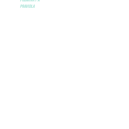
PRAVIDLA