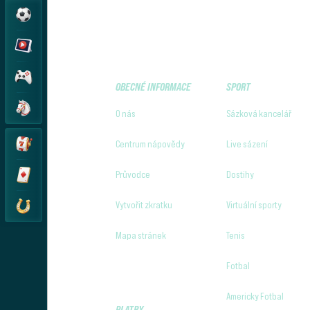
OBECNÉ INFORMACE
SPORT
O nás
Sázková kancelář
Centrum nápovědy
Live sázení
Průvodce
Dostihy
Vytvořit zkratku
Virtuální sporty
Mapa stránek
Tenis
Fotbal
Americky Fotbal
PLATBY