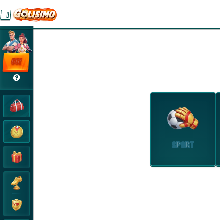
GO!
SPORT