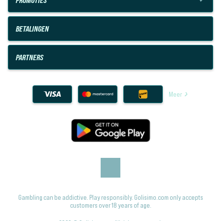
BETALINGEN
PARTNERS
Meer
Gambling can be addictive. Play responsibly. Golisimo.com only accepts
customers over 18 years of age.