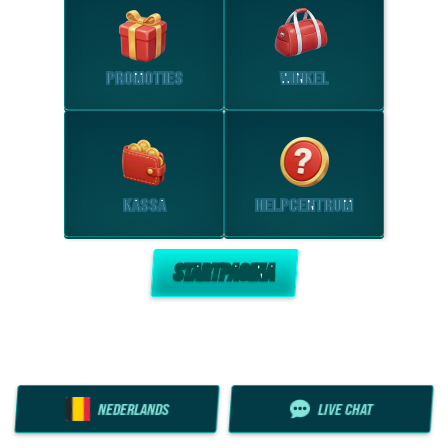
PROMOTIES
WINKEL
KASSA
HELPCENTRUM
STARTPAGINA
NEDERLANDS
LIVE CHAT