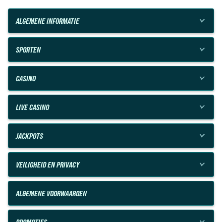
ALGEMENE INFORMATIE
SPORTEN
CASINO
LIVE CASINO
JACKPOTS
VEILIGHEID EN PRIVACY
ALGEMENE VOORWAARDEN
PROMOTIES