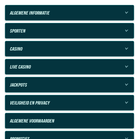
ALGEMENE INFORMATIE
SPORTEN
CASINO
LIVE CASINO
JACKPOTS
VEILIGHEID EN PRIVACY
ALGEMENE VOORWAARDEN
PROMOTIES