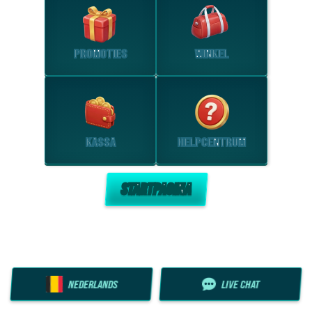
PROMOTIES
WINKEL
KASSA
HELPCENTRUM
STARTPAGINA
NEDERLANDS
LIVE CHAT