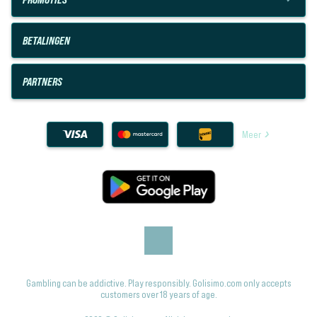
BETALINGEN
PARTNERS
Meer
Gambling can be addictive. Play responsibly. Golisimo.com only accepts
customers over 18 years of age.