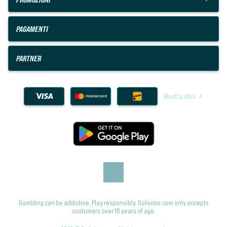
PAGAMENTI
PARTNER
Mostra altro
Gambling can be addictive. Play responsibly. Golisimo.com only accepts
customers over 18 years of age.